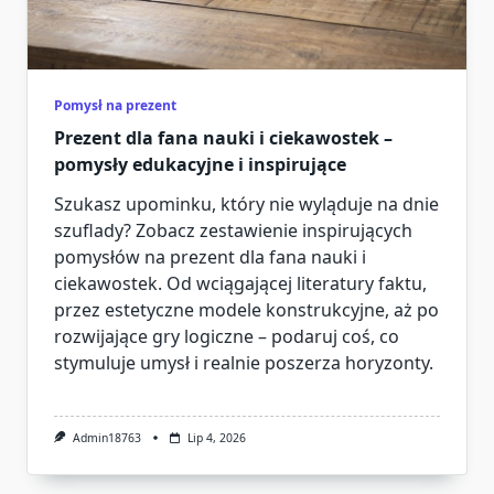
Pomysł na prezent
Prezent dla fana nauki i ciekawostek –
pomysły edukacyjne i inspirujące
Szukasz upominku, który nie wyląduje na dnie
szuflady? Zobacz zestawienie inspirujących
pomysłów na prezent dla fana nauki i
ciekawostek. Od wciągającej literatury faktu,
przez estetyczne modele konstrukcyjne, aż po
rozwijające gry logiczne – podaruj coś, co
stymuluje umysł i realnie poszerza horyzonty.
Admin18763
Lip 4, 2026