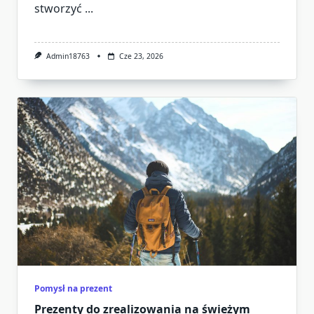
stworzyć
...
Admin18763
Cze 23, 2026
Pomysł na prezent
Prezenty do zrealizowania na świeżym