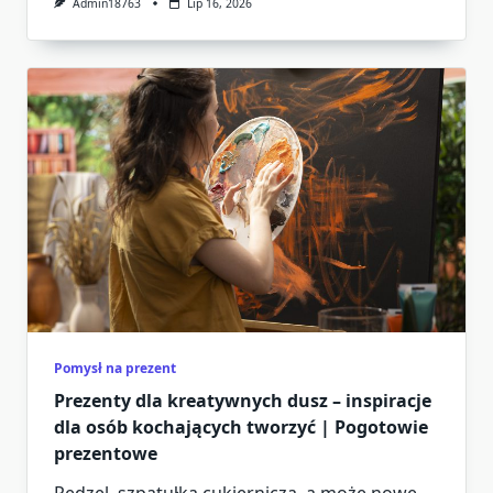
Admin18763
Lip 16, 2026
Pomysł na prezent
Prezenty dla kreatywnych dusz – inspiracje
dla osób kochających tworzyć | Pogotowie
prezentowe
Pędzel, szpatułka cukiernicza, a może nowe