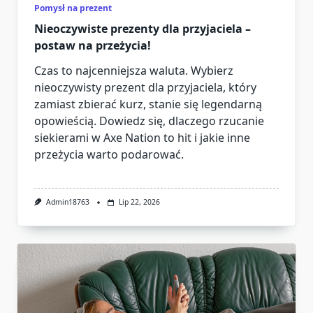
Pomysł na prezent
Nieoczywiste prezenty dla przyjaciela –
postaw na przeżycia!
Czas to najcenniejsza waluta. Wybierz
nieoczywisty prezent dla przyjaciela, który
zamiast zbierać kurz, stanie się legendarną
opowieścią. Dowiedz się, dlaczego rzucanie
siekierami w Axe Nation to hit i jakie inne
przeżycia warto podarować.
Admin18763
Lip 22, 2026