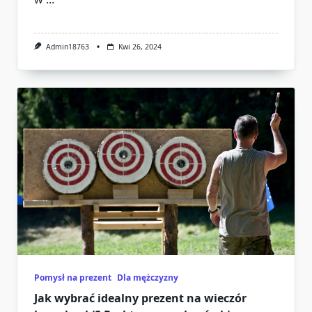
Admin18763
Kwi 26, 2024
Pomysł na prezent
Dla mężczyzny
Jak wybrać idealny prezent na wieczór