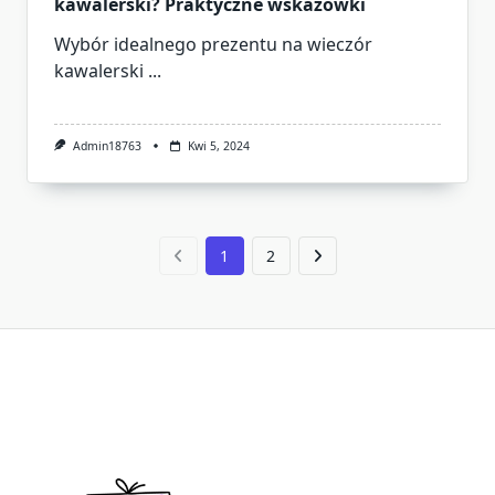
kawalerski? Praktyczne wskazówki
Wybór idealnego prezentu na wieczór
kawalerski
...
Admin18763
Kwi 5, 2024
1
2