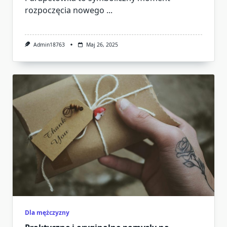
rozpoczęcia nowego
...
Admin18763
Maj 26, 2025
Dla mężczyzny