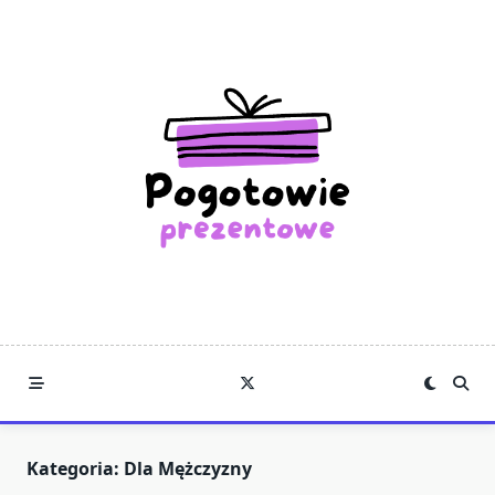
Skip
to
content
Kategoria:
Dla Mężczyzny