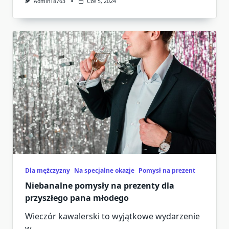
Admin18763
Cze 5, 2024
Dla mężczyzny
Na specjalne okazje
Pomysł na prezent
Niebanalne pomysły na prezenty dla
przyszłego pana młodego
Wieczór kawalerski to wyjątkowe wydarzenie
w
...