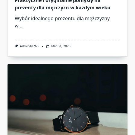
Praktyczne i oryginalne pomysły na
prezenty dla mężczyzn w każdym wieku
Wybór idealnego prezentu dla mężczyzny
w
...
Admin18763
Mar 31, 2025