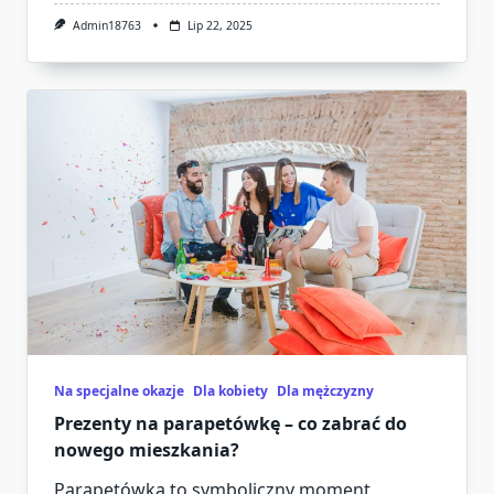
Admin18763
Lip 22, 2025
Na specjalne okazje
Dla kobiety
Dla mężczyzny
Prezenty na parapetówkę – co zabrać do
nowego mieszkania?
Parapetówka to symboliczny moment