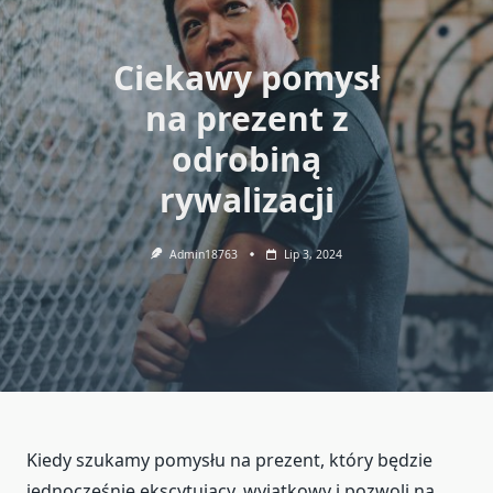
Ciekawy pomysł
na prezent z
odrobiną
rywalizacji
Admin18763
Lip 3, 2024
Kiedy szukamy pomysłu na prezent, który będzie
jednocześnie ekscytujący, wyjątkowy i pozwoli na