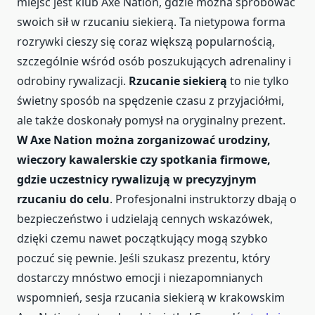
miejsc jest klub Axe Nation, gdzie można spróbować
swoich sił w rzucaniu siekierą. Ta nietypowa forma
rozrywki cieszy się coraz większą popularnością,
szczególnie wśród osób poszukujących adrenaliny i
odrobiny rywalizacji.
Rzucanie siekierą
to nie tylko
świetny sposób na spędzenie czasu z przyjaciółmi,
ale także doskonały pomysł na oryginalny prezent.
W Axe Nation można zorganizować urodziny,
wieczory kawalerskie czy spotkania firmowe,
gdzie uczestnicy rywalizują w precyzyjnym
rzucaniu do celu
. Profesjonalni instruktorzy dbają o
bezpieczeństwo i udzielają cennych wskazówek,
dzięki czemu nawet początkujący mogą szybko
poczuć się pewnie. Jeśli szukasz prezentu, który
dostarczy mnóstwo emocji i niezapomnianych
wspomnień, sesja rzucania siekierą w krakowskim