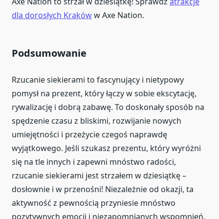
Axe Nation to strzał w dziesiątkę! Sprawdź
atrakcje
dla dorosłych Kraków
w Axe Nation.
Podsumowanie
Rzucanie siekierami to fascynujący i nietypowy
pomysł na prezent, który łączy w sobie ekscytację,
rywalizację i dobrą zabawę. To doskonały sposób na
spędzenie czasu z bliskimi, rozwijanie nowych
umiejętności i przeżycie czegoś naprawdę
wyjątkowego. Jeśli szukasz prezentu, który wyróżni
się na tle innych i zapewni mnóstwo radości,
rzucanie siekierami jest strzałem w dziesiątkę –
dosłownie i w przenośni! Niezależnie od okazji, ta
aktywność z pewnością przyniesie mnóstwo
pozytywnych emocji i niezapomnianych wspomnień.