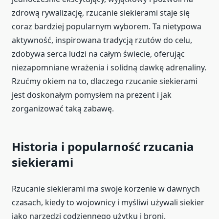
zdrową rywalizację, rzucanie siekierami staje się
coraz bardziej popularnym wyborem. Ta nietypowa
aktywność, inspirowana tradycją rzutów do celu,
zdobywa serca ludzi na całym świecie, oferując
niezapomniane wrażenia i solidną dawkę adrenaliny.
Rzućmy okiem na to, dlaczego rzucanie siekierami
jest doskonałym pomysłem na prezent i jak
zorganizować taką zabawę.
Historia i popularność rzucania
siekierami
Rzucanie siekierami ma swoje korzenie w dawnych
czasach, kiedy to wojownicy i myśliwi używali siekier
jako narzędzi codziennego użytku i broni.