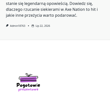
stanie się legendarną opowieścią. Dowiedz się,
dlaczego rzucanie siekierami w Axe Nation to hit i
jakie inne przeżycia warto podarować.
Admin18763
Lip 22, 2026