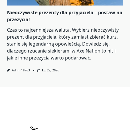
Nieoczywiste prezenty dla przyjaciela – postaw na
przeżycia!
Czas to najcenniejsza waluta. Wybierz nieoczywisty
prezent dla przyjaciela, który zamiast zbierać kurz,
stanie się legendarną opowieścią. Dowiedz się,
dlaczego rzucanie siekierami w Axe Nation to hit i
jakie inne przeżycia warto podarować.
Admin18763
Lip 22, 2026