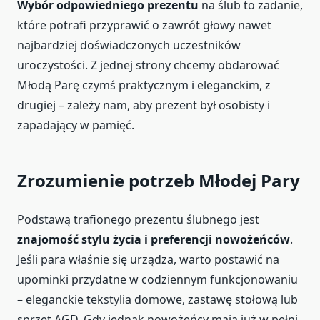
Wybór odpowiedniego prezentu
na ślub to zadanie,
które potrafi przyprawić o zawrót głowy nawet
najbardziej doświadczonych uczestników
uroczystości. Z jednej strony chcemy obdarować
Młodą Parę czymś praktycznym i eleganckim, z
drugiej – zależy nam, aby prezent był osobisty i
zapadający w pamięć.
Zrozumienie potrzeb Młodej Pary
Podstawą trafionego prezentu ślubnego jest
znajomość stylu życia i preferencji nowożeńców
.
Jeśli para właśnie się urządza, warto postawić na
upominki przydatne w codziennym funkcjonowaniu
– eleganckie tekstylia domowe, zastawę stołową lub
sprzęt AGD. Gdy jednak nowożeńcy mają już w pełni