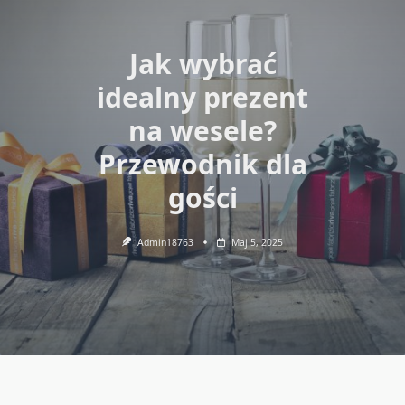
Jak wybrać
idealny prezent
na wesele?
Przewodnik dla
gości
Admin18763
Maj 5, 2025