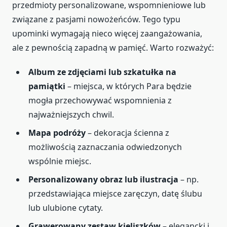
przedmioty personalizowane, wspomnieniowe lub
związane z pasjami nowożeńców. Tego typu
upominki wymagają nieco więcej zaangażowania,
ale z pewnością zapadną w pamięć. Warto rozważyć:
Album ze zdjęciami lub szkatułka na
pamiątki
– miejsca, w których Para będzie
mogła przechowywać wspomnienia z
najważniejszych chwil.
Mapa podróży
– dekoracja ścienna z
możliwością zaznaczania odwiedzonych
wspólnie miejsc.
Personalizowany obraz lub ilustracja
– np.
przedstawiająca miejsce zaręczyn, datę ślubu
lub ulubione cytaty.
Grawerowany zestaw kieliszków
– elegancki i