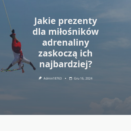
Jakie prezenty
dla miłośników
adrenaliny
zaskoczą ich
najbardziej?
Admin18763
Gru 16, 2024