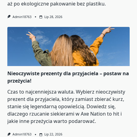
aż po ekologiczne pakowanie bez plastiku.
Admin18763
Lip 28, 2026
Nieoczywiste prezenty dla przyjaciela – postaw na
przeżycia!
Czas to najcenniejsza waluta. Wybierz nieoczywisty
prezent dla przyjaciela, który zamiast zbierać kurz,
stanie się legendarną opowieścią. Dowiedz się,
dlaczego rzucanie siekierami w Axe Nation to hit i
jakie inne przeżycia warto podarować.
Admin18763
Lip 22, 2026