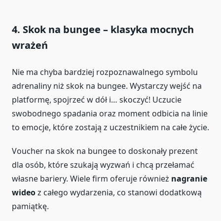
4. Skok na bungee – klasyka mocnych
wrażeń
Nie ma chyba bardziej rozpoznawalnego symbolu
adrenaliny niż skok na bungee. Wystarczy wejść na
platformę, spojrzeć w dół i… skoczyć! Uczucie
swobodnego spadania oraz moment odbicia na linie
to emocje, które zostają z uczestnikiem na całe życie.
Voucher na skok na bungee to doskonały prezent
dla osób, które szukają wyzwań i chcą przełamać
własne bariery. Wiele firm oferuje również
nagranie
wideo
z całego wydarzenia, co stanowi dodatkową
pamiątkę.