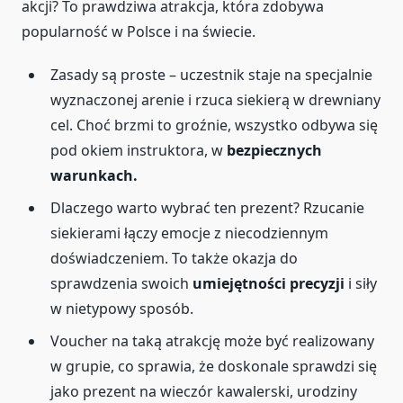
akcji? To prawdziwa atrakcja, która zdobywa
popularność w Polsce i na świecie.
Zasady są proste – uczestnik staje na specjalnie
wyznaczonej arenie i rzuca siekierą w drewniany
cel. Choć brzmi to groźnie, wszystko odbywa się
pod okiem instruktora, w
bezpiecznych
warunkach.
Dlaczego warto wybrać ten prezent? Rzucanie
siekierami łączy emocje z niecodziennym
doświadczeniem. To także okazja do
sprawdzenia swoich
umiejętności precyzji
i siły
w nietypowy sposób.
Voucher na taką atrakcję może być realizowany
w grupie, co sprawia, że doskonale sprawdzi się
jako prezent na wieczór kawalerski, urodziny