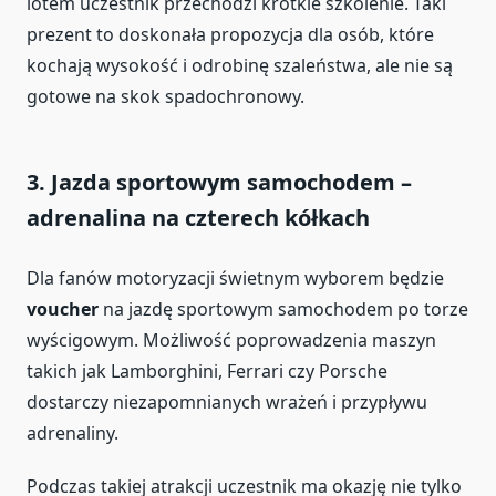
lotem uczestnik przechodzi krótkie szkolenie. Taki
prezent to doskonała propozycja dla osób, które
kochają wysokość i odrobinę szaleństwa, ale nie są
gotowe na skok spadochronowy.
3. Jazda sportowym samochodem –
adrenalina na czterech kółkach
Dla fanów motoryzacji świetnym wyborem będzie
voucher
na jazdę sportowym samochodem po torze
wyścigowym. Możliwość poprowadzenia maszyn
takich jak Lamborghini, Ferrari czy Porsche
dostarczy niezapomnianych wrażeń i przypływu
adrenaliny.
Podczas takiej atrakcji uczestnik ma okazję nie tylko