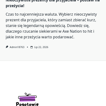
przeżycia!
Czas to najcenniejsza waluta. Wybierz nieoczywisty
prezent dla przyjaciela, który zamiast zbierać kurz,
stanie się legendarną opowieścią. Dowiedz się,
dlaczego rzucanie siekierami w Axe Nation to hit i
jakie inne przeżycia warto podarować.
Admin18763
Lip 22, 2026