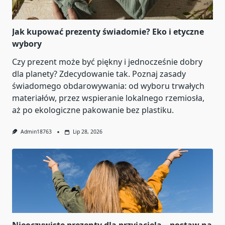
Jak kupować prezenty świadomie? Eko i etyczne
wybory
Czy prezent może być piękny i jednocześnie dobry
dla planety? Zdecydowanie tak. Poznaj zasady
świadomego obdarowywania: od wyboru trwałych
materiałów, przez wspieranie lokalnego rzemiosła,
aż po ekologiczne pakowanie bez plastiku.
Admin18763
Lip 28, 2026
Nieoczywiste prezenty dla przyjaciela – postaw na