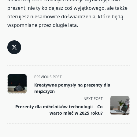
prezent, nie tylko dajesz coś wyjątkowego, ale także
oferujesz niesamowite doświadczenia, które będą
wspomniane przez długie lata.
<span
PREVIOUS POST
class="nav-
Kreatywne pomysły na prezenty dla
subtitle
mężczyzn
screen-
NEXT POST
reader-
Prezenty dla miłośników technologii – Co
text">Page</span>
warto mieć w 2025 roku?