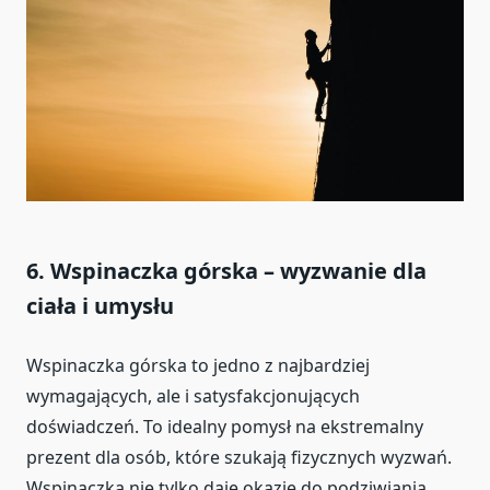
6.
Wspinaczka górska – wyzwanie dla
ciała i umysłu
Wspinaczka górska to jedno z najbardziej
wymagających, ale i satysfakcjonujących
doświadczeń. To idealny pomysł na ekstremalny
prezent dla osób, które szukają fizycznych wyzwań.
Wspinaczka nie tylko daje okazję do podziwiania