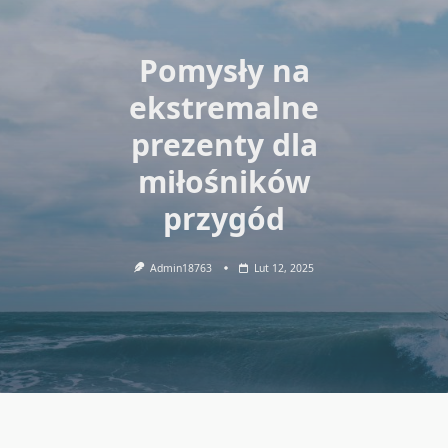
Pomysły na
ekstremalne
prezenty dla
miłośników
przygód
Admin18763
Lut 12, 2025