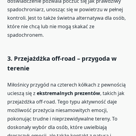
doświadczenie pozwala poczuć się jak prawdziwy
spadochroniarz, unosząc się w powietrzu w pełnej
kontroli. Jest to także świetna alternatywa dla osób,
które nie chcą lub nie mogą skakać ze
spadochronem.
3.
Przejażdżka off-road – przygoda w
terenie
Miłośnicy przygód na czterech kółkach z pewnością
ucieszą się z
ekstremalnych prezentów
, takich jak
przejażdżka off-road. Tego typu aktywność daje
możliwość przeżycia niesamowitych emocji,
pokonując trudne i nieprzewidywalne tereny. To
doskonały wybór dla osób, które uwielbiają
dreszczyk emocji, ale także kontakt z naturą i