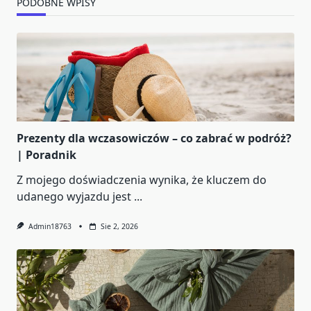
PODOBNE WPISY
Prezenty dla wczasowiczów – co zabrać w podróż?
| Poradnik
Z mojego doświadczenia wynika, że kluczem do
udanego wyjazdu jest
...
Admin18763
Sie 2, 2026