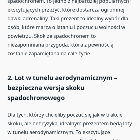
spadochronem. To jedno z najbardziej popularnych i
ekscytujących przeżyć, które dostarcza ogromnej
dawki adrenaliny. Taki prezent to idealny wybór dla
osób, które marzą o lataniu i poczuciu wolności w
powietrzu. Skok ze spadochronem to
niezapomniana przygoda, która z pewnością
zostanie zapamiętana na całe życie.
2.
Lot w tunelu aerodynamicznym –
bezpieczna wersja skoku
spadochronowego
Dla tych, którzy chcieliby poczuć się jak w trakcie
skoku, ale bez ryzyka, idealnym prezentem będą loty
w tunelu aerodynamicznym. To ekscytujące