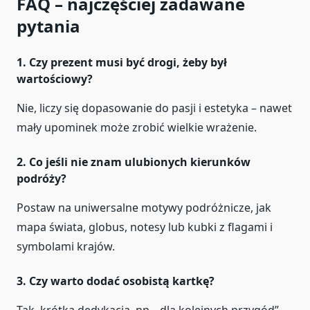
FAQ – najczęściej zadawane
pytania
1. Czy prezent musi być drogi, żeby był
wartościowy?
Nie, liczy się dopasowanie do pasji i estetyka – nawet
mały upominek może zrobić wielkie wrażenie.
2. Co jeśli nie znam ulubionych kierunków
podróży?
Postaw na uniwersalne motywy podróżnicze, jak
mapa świata, globus, notesy lub kubki z flagami i
symbolami krajów.
3. Czy warto dodać osobistą kartkę?
Tak, krótka dedykacja, np. „dla kolejnych przygód”,