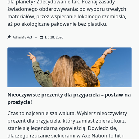
dla planety? Zdecydowanie tak. Poznaj zasady
świadomego obdarowywania: od wyboru trwałych
materiałów, przez wspieranie lokalnego rzemiosła,
aż po ekologiczne pakowanie bez plastiku.
Admin18763
Lip 28, 2026
Nieoczywiste prezenty dla przyjaciela – postaw na
przeżycia!
Czas to najcenniejsza waluta. Wybierz nieoczywisty
prezent dla przyjaciela, który zamiast zbierać kurz,
stanie się legendarną opowieścią. Dowiedz się,
dlaczego rzucanie siekierami w Axe Nation to hit i