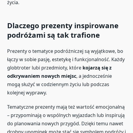
życia.
Dlaczego prezenty inspirowane
podróżami są tak trafione
Prezenty o tematyce podróżniczej są wyjątkowe, bo
łączy w sobie pasję, estetykę i funkcjonalność. Każdy
globtroter lubi przedmioty, które
kojarzą się z
odkrywaniem nowych miejsc
, a jednocześnie
mogą służyć w codziennym życiu lub podczas
kolejnej wyprawy.
Tematyczne prezenty mają też wartość emocjonalną
– przypominają o wspólnych wyjazdach lub inspirują
do planowania nowych przygód. Dzięki temu nawet
drobny upominek może stać się symbolem podróży i