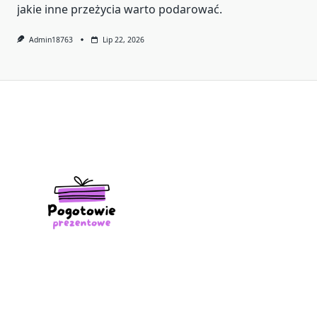
jakie inne przeżycia warto podarować.
Admin18763
Lip 22, 2026