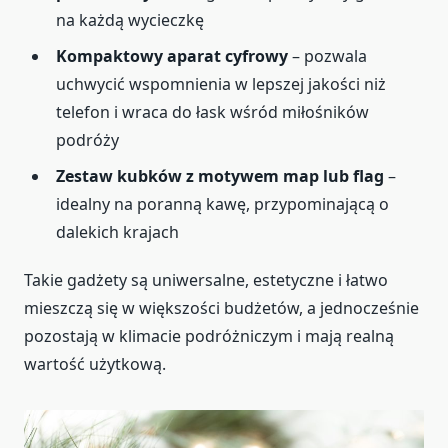
na każdą wycieczkę
Kompaktowy aparat cyfrowy
– pozwala
uchwycić wspomnienia w lepszej jakości niż
telefon i wraca do łask wśród miłośników
podróży
Zestaw kubków z motywem map lub flag
–
idealny na poranną kawę, przypominającą o
dalekich krajach
Takie gadżety są uniwersalne, estetyczne i łatwo
mieszczą się w większości budżetów, a jednocześnie
pozostają w klimacie podróżniczym i mają realną
wartość użytkową.