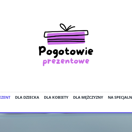
EZENT
DLA DZIECKA
DLA KOBIETY
DLA MĘŻCZYZNY
NA SPECJALN