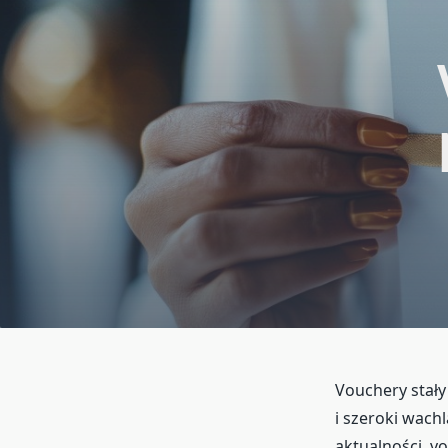
Vouchery stały
i szeroki wach
aktualności, v