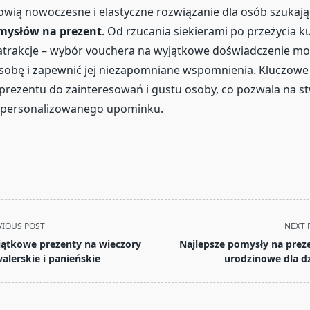
wią nowoczesne i elastyczne rozwiązanie dla osób szukaj
mysłów na prezent
. Od rzucania siekierami po przeżycia ku
atrakcje – wybór vouchera na wyjątkowe doświadczenie mo
obę i zapewnić jej niezapomniane wspomnienia. Kluczowe 
rezentu do zainteresowań i gustu osoby, co pozwala na s
 personalizowanego upominku.
VIOUS POST
NEXT 
ątkowe prezenty na wieczory
Najlepsze pomysły na prez
alerskie i panieńskie
urodzinowe dla dz
pan>