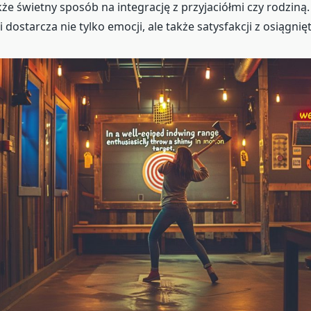
że świetny sposób na integrację z przyjaciółmi czy rodziną.
dostarcza nie tylko emocji, ale także satysfakcji z osiągni