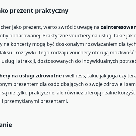
ako prezent praktyczny
cher jako prezent, warto zwrócić uwagę na
zainteresowan
oby obdarowanej. Praktyczne vouchery na usługi takie jak 
ety na koncerty mogą być doskonałym rozwiązaniem dla tych
elaksu i rozrywki. Tego rodzaju vouchery oferują możliwość
 usług i atrakcji, dostosowanych do indywidualnych potrzeb
hery na usługi zdrowotne
i wellness, takie jak joga czy ter
ionym prezentem dla osób dbających o swoje zdrowie i sam
są nie tylko praktyczne, ale również oferują realne korzyści,
 i przemyślanymi prezentami.
anie