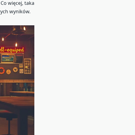
 Co więcej, taka
ętych wyników.