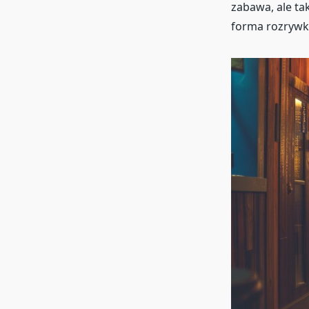
zabawa, ale tak
forma rozrywki 